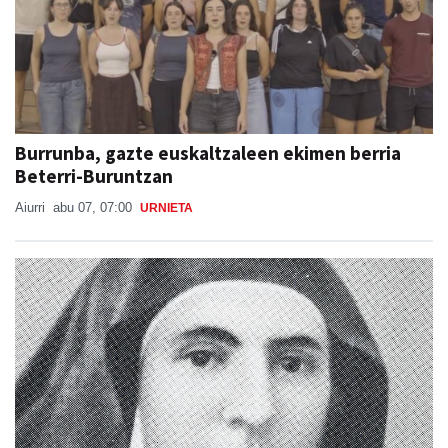
Burrunba, gazte euskaltzaleen ekimen berria
Beterri-Buruntzan
Aiurri
abu 07, 07:00
URNIETA