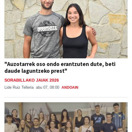
"Auzotarrek oso ondo erantzuten dute, beti
daude laguntzeko prest"
SORABILLAKO JAIAK 2026
Lide Ruiz Telleria
abu 07, 08:00
ANDOAIN