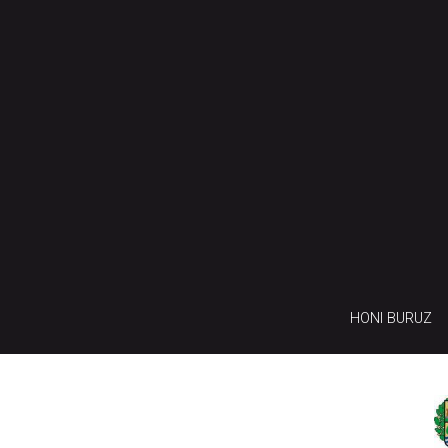
HONI BURUZ