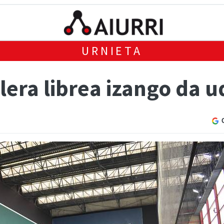
URNIETA
lera librea izango da 