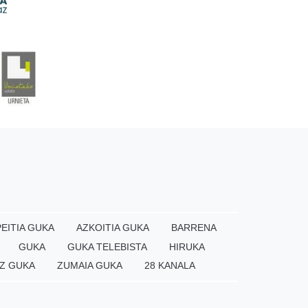
EITIA GUKA
AZKOITIA GUKA
BARRENA
GUKA
GUKA TELEBISTA
HIRUKA
Z GUKA
ZUMAIA GUKA
28 KANALA