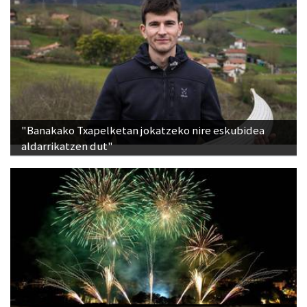
"Banakako Txapelketan jokatzeko nire eskubidea
aldarrikatzen dut"