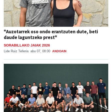
"Auzotarrek oso ondo erantzuten dute, beti
daude laguntzeko prest"
SORABILLAKO JAIAK 2026
Lide Ruiz Telleria
abu 07, 08:00
ANDOAIN