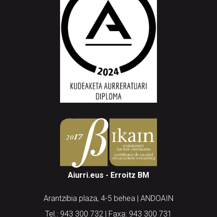
Aiurri.eus - Erroitz BM
Arantzibia plaza, 4-5 behea | ANDOAIN
Tel.: 943 300 732 | Faxa: 943 300 731