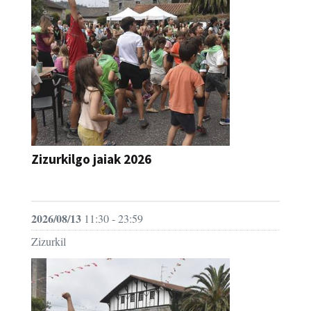
Zizurkilgo jaiak 2026
JAIA
2026/08/13
11:30 - 23:59
Zizurkil