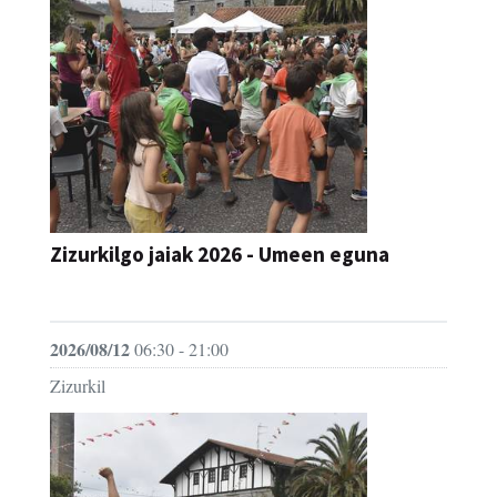
Zizurkilgo jaiak 2026 - Umeen eguna
JAIA
2026/08/12
06:30 - 21:00
Zizurkil