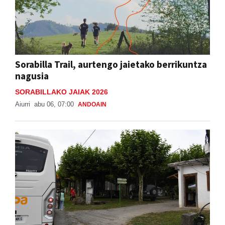
Sorabilla Trail, aurtengo jaietako berrikuntza
nagusia
SORABILLAKO JAIAK 2026
Aiurri
abu 06, 07:00
ANDOAIN