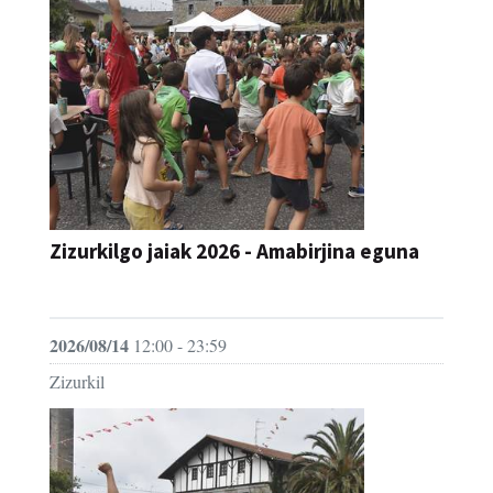
Zizurkilgo jaiak 2026 - Amabirjina eguna
JAIA
2026/08/14
12:00 - 23:59
Zizurkil