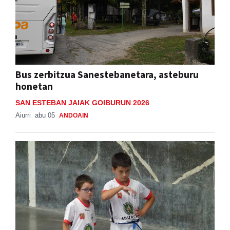
Bus zerbitzua Sanestebanetara, asteburu
honetan
SAN ESTEBAN JAIAK GOIBURUN 2026
Aiurri
abu 05
ANDOAIN