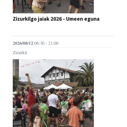
Zizurkilgo jaiak 2026 - Umeen eguna
JAIA
2026/08/12
06:30 - 21:00
Zizurkil