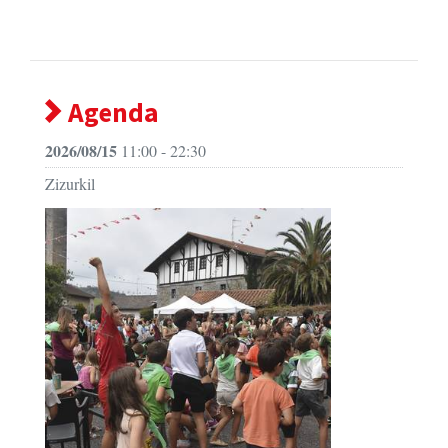
Agenda
2026/08/15
11:00 - 22:30
Zizurkil