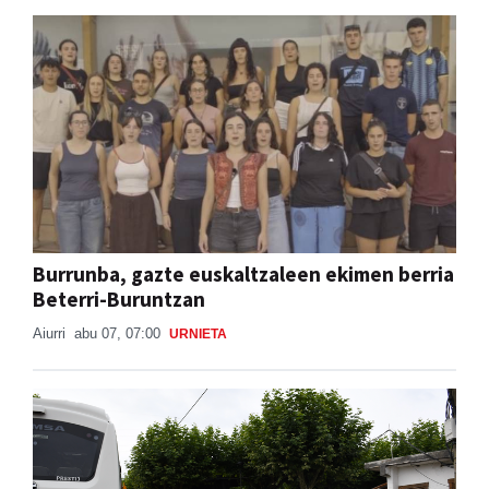
Burrunba, gazte euskaltzaleen ekimen berria
Beterri-Buruntzan
Aiurri
abu 07, 07:00
URNIETA