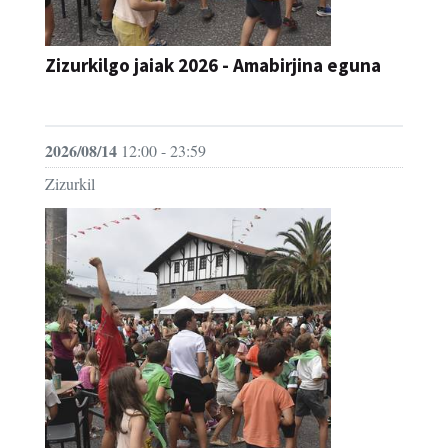
Zizurkilgo jaiak 2026 - Amabirjina eguna
JAIA
2026/08/14
12:00 - 23:59
Zizurkil