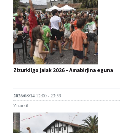
Zizurkilgo jaiak 2026 - Amabirjina eguna
JAIA
2026/08/14
12:00 - 23:59
Zizurkil