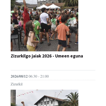
Zizurkilgo jaiak 2026 - Umeen eguna
JAIA
2026/08/12
06:30 - 21:00
Zizurkil