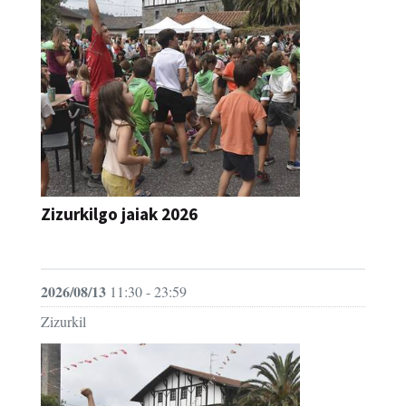
Zizurkilgo jaiak 2026
JAIA
2026/08/13
11:30 - 23:59
Zizurkil