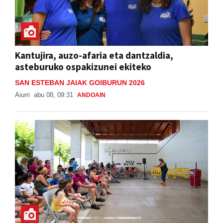
Kantujira, auzo-afaria eta dantzaldia,
asteburuko ospakizunei ekiteko
SAN ESTEBAN JAIAK GOIBURUN 2026
Aiurri
abu 08, 09:31
ANDOAIN