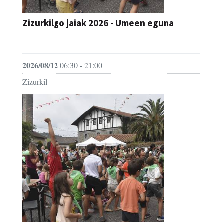
Zizurkilgo jaiak 2026 - Umeen eguna
JAIA
2026/08/12
06:30 - 21:00
Zizurkil