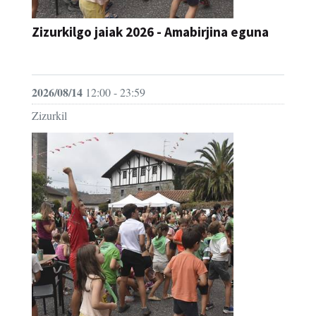
Zizurkilgo jaiak 2026 - Amabirjina eguna
JAIA
2026/08/14
12:00 - 23:59
Zizurkil