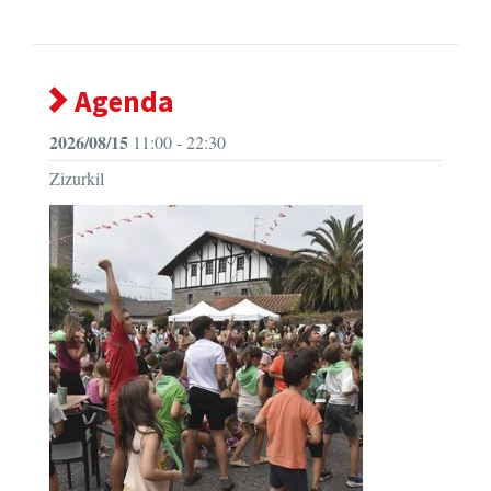
Agenda
2026/08/15
11:00 - 22:30
Zizurkil