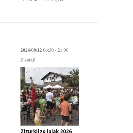
2026/08/12
06:30 - 21:00
Zizurkil
Zizurkilgo jaiak 2026