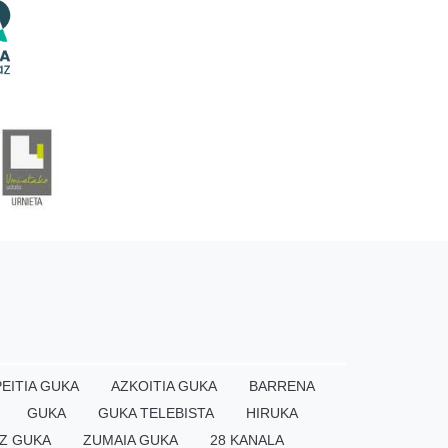
EITIA GUKA
AZKOITIA GUKA
BARRENA
GUKA
GUKA TELEBISTA
HIRUKA
Z GUKA
ZUMAIA GUKA
28 KANALA