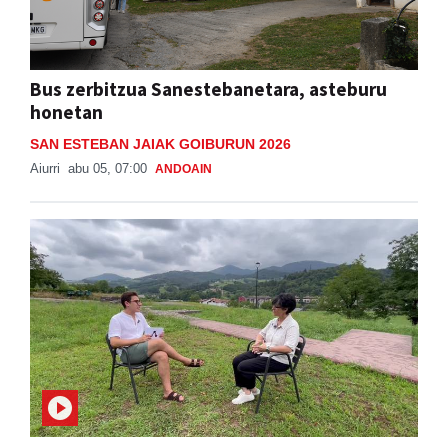
Bus zerbitzua Sanestebanetara, asteburu
honetan
SAN ESTEBAN JAIAK GOIBURUN 2026
Aiurri
abu 05, 07:00
ANDOAIN