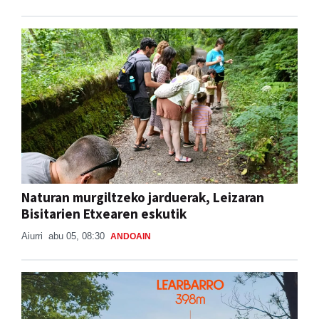
Naturan murgiltzeko jarduerak, Leizaran
Bisitarien Etxearen eskutik
Aiurri
abu 05, 08:30
ANDOAIN