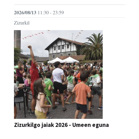
2026/08/13
11:30 - 23:59
Zizurkil
Zizurkilgo jaiak 2026 - Umeen eguna
JAIA