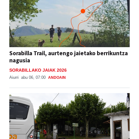
Sorabilla Trail, aurtengo jaietako berrikuntza
nagusia
SORABILLAKO JAIAK 2026
Aiurri
abu 06, 07:00
ANDOAIN