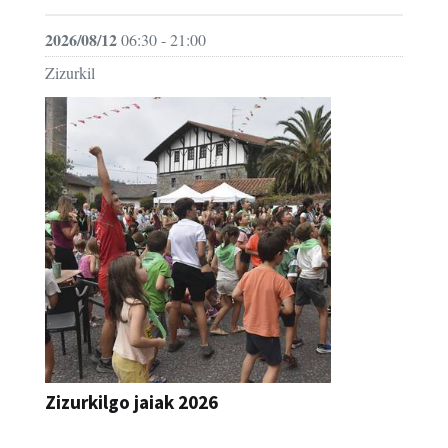
2026/08/12
06:30 - 21:00
Zizurkil
Zizurkilgo jaiak 2026
JAIA