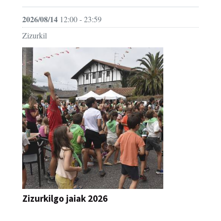
2026/08/14
12:00 - 23:59
Zizurkil
Zizurkilgo jaiak 2026
JAIA