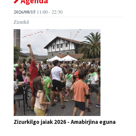
Agenda
2026/08/15
11:00 - 22:30
Zizurkil
Zizurkilgo jaiak 2026 - Amabirjina eguna
JAIA