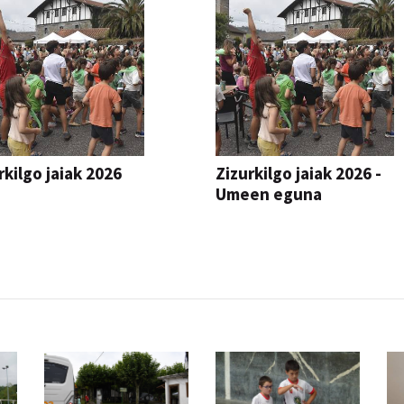
rkilgo jaiak 2026
Zizurkilgo jaiak 2026 -
Umeen eguna
JAIA