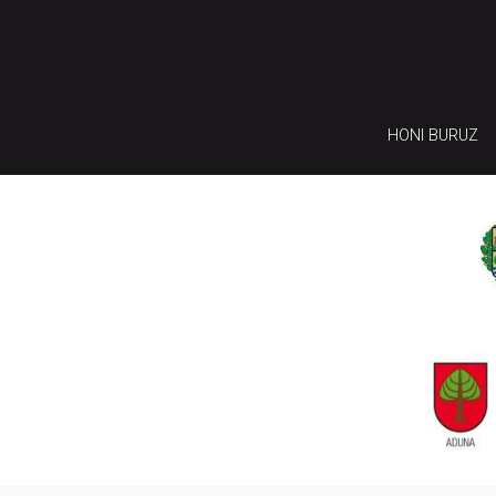
HONI BURUZ