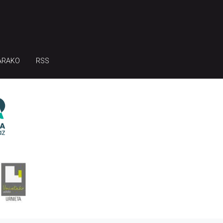
ARAKO
RSS