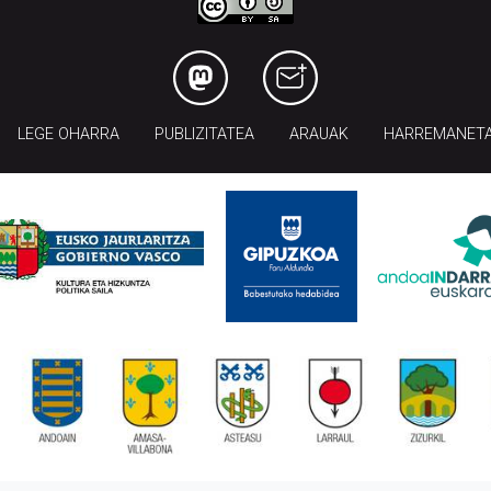
LEGE OHARRA
PUBLIZITATEA
ARAUAK
HARREMANET