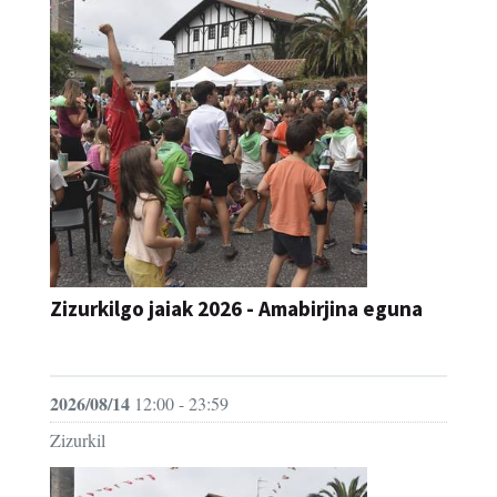
Zizurkilgo jaiak 2026 - Amabirjina eguna
JAIA
2026/08/14
12:00 - 23:59
Zizurkil