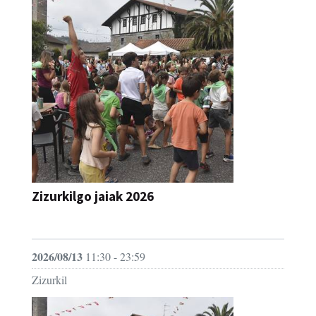
Zizurkilgo jaiak 2026
JAIA
2026/08/13
11:30 - 23:59
Zizurkil