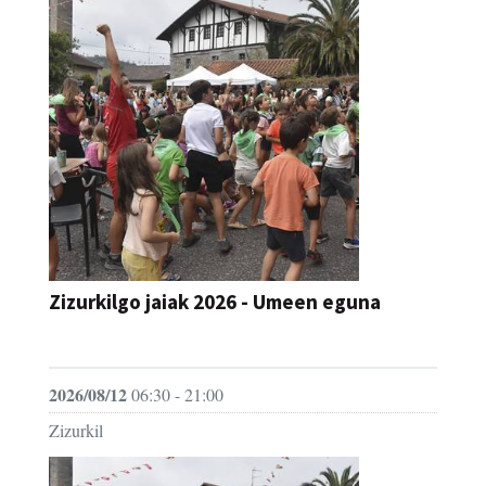
Zizurkilgo jaiak 2026 - Umeen eguna
JAIA
2026/08/12
06:30 - 21:00
Zizurkil