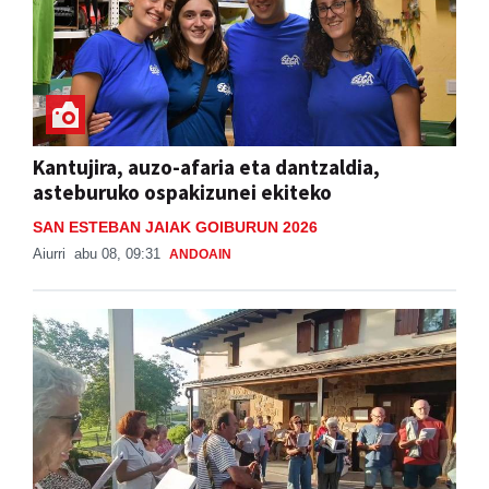
Kantujira, auzo-afaria eta dantzaldia,
asteburuko ospakizunei ekiteko
SAN ESTEBAN JAIAK GOIBURUN 2026
Aiurri
abu 08, 09:31
ANDOAIN