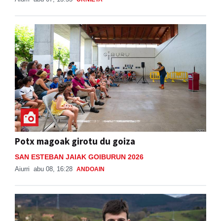
Potx magoak girotu du goiza
SAN ESTEBAN JAIAK GOIBURUN 2026
Aiurri
abu 08, 16:28
ANDOAIN