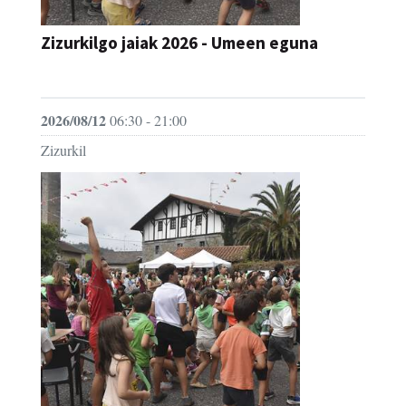
Zizurkilgo jaiak 2026 - Umeen eguna
JAIA
2026/08/12
06:30 - 21:00
Zizurkil