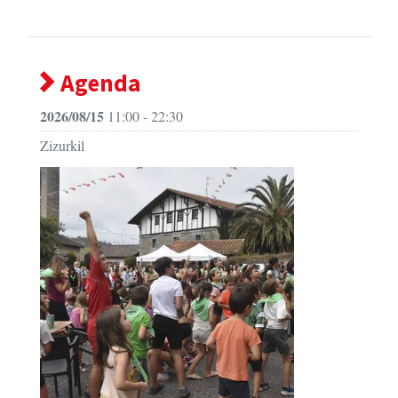
Agenda
2026/08/15
11:00 - 22:30
Zizurkil