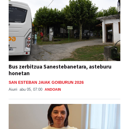
Bus zerbitzua Sanestebanetara, asteburu
honetan
SAN ESTEBAN JAIAK GOIBURUN 2026
Aiurri
abu 05, 07:00
ANDOAIN