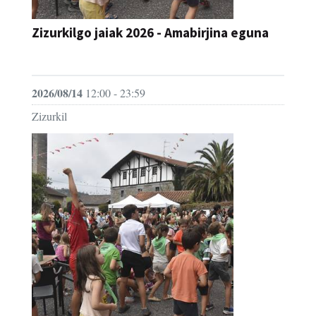
Zizurkilgo jaiak 2026 - Amabirjina eguna
JAIA
2026/08/14
12:00 - 23:59
Zizurkil