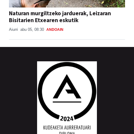
Naturan murgiltzeko jarduerak, Leizaran
Bisitarien Etxearen eskutik
Aiurri
abu 05, 08:30
ANDOAIN