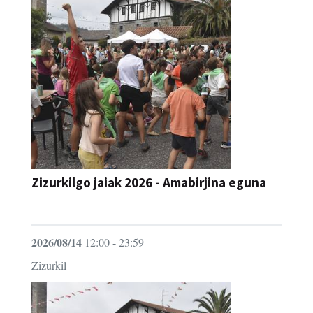
Zizurkilgo jaiak 2026 - Amabirjina eguna
JAIA
2026/08/14
12:00 - 23:59
Zizurkil