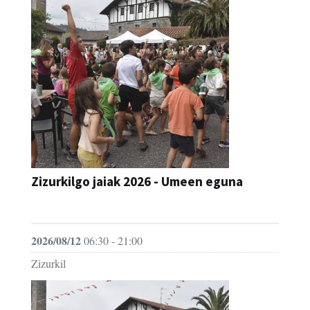
Zizurkilgo jaiak 2026 - Umeen eguna
JAIA
2026/08/12
06:30 - 21:00
Zizurkil