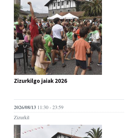
Zizurkilgo jaiak 2026
JAIA
2026/08/13
11:30 - 23:59
Zizurkil