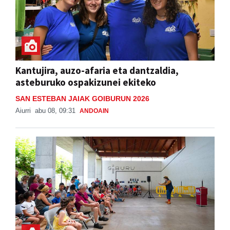
Kantujira, auzo-afaria eta dantzaldia,
asteburuko ospakizunei ekiteko
SAN ESTEBAN JAIAK GOIBURUN 2026
Aiurri
abu 08, 09:31
ANDOAIN