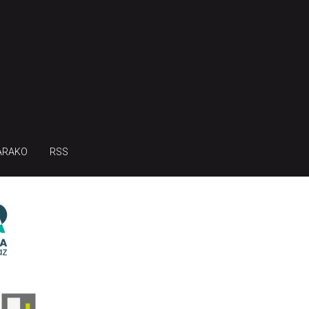
ARAKO
RSS