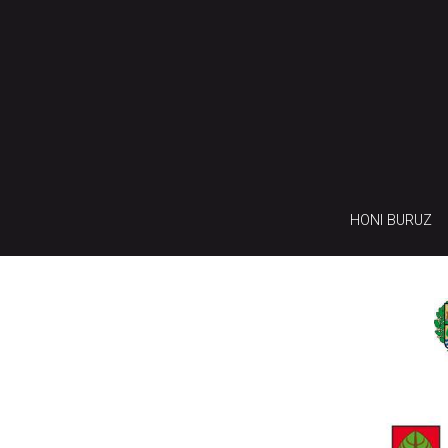
HONI BURUZ