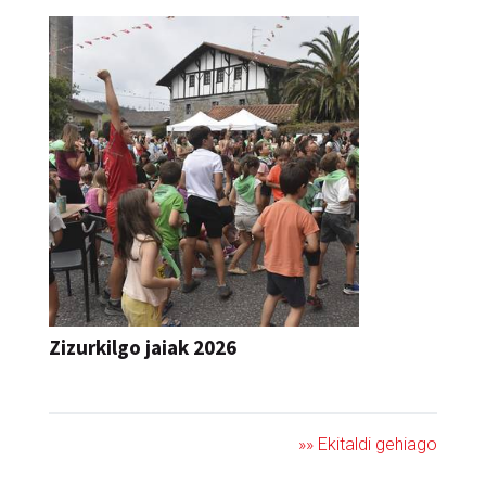
Zizurkilgo jaiak 2026
JAIA
»» Ekitaldi gehiago