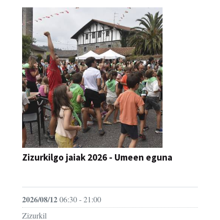
Zizurkilgo jaiak 2026 - Umeen eguna
JAIA
2026/08/12
06:30 - 21:00
Zizurkil