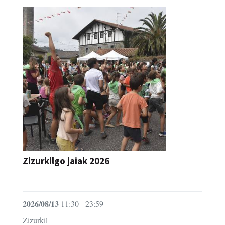
Zizurkilgo jaiak 2026
JAIA
2026/08/13
11:30 - 23:59
Zizurkil