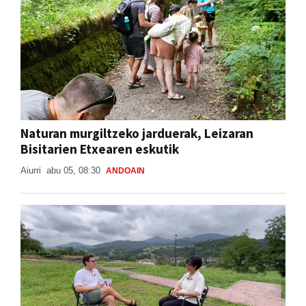
Naturan murgiltzeko jarduerak, Leizaran
Bisitarien Etxearen eskutik
Aiurri
abu 05, 08:30
ANDOAIN