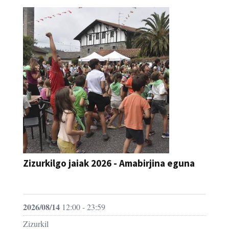
Zizurkilgo jaiak 2026 - Amabirjina eguna
JAIA
2026/08/14
12:00 - 23:59
Zizurkil