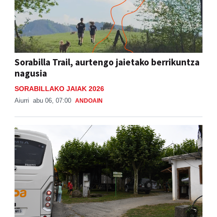
Sorabilla Trail, aurtengo jaietako berrikuntza
nagusia
SORABILLAKO JAIAK 2026
Aiurri
abu 06, 07:00
ANDOAIN