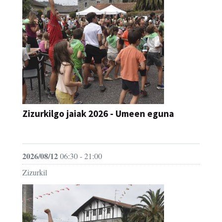
Zizurkilgo jaiak 2026 - Umeen eguna
JAIA
2026/08/12
06:30 - 21:00
Zizurkil