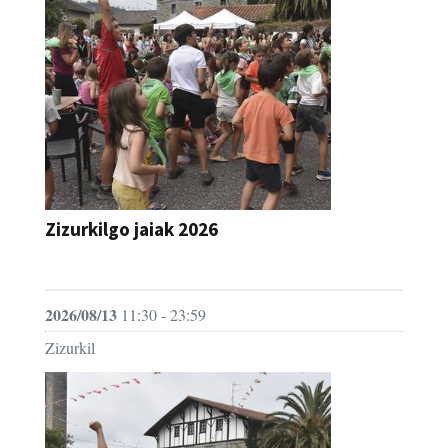
Zizurkilgo jaiak 2026
JAIA
2026/08/13
11:30 - 23:59
Zizurkil