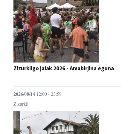
Zizurkilgo jaiak 2026 - Amabirjina eguna
JAIA
2026/08/14
12:00 - 23:59
Zizurkil