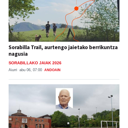
Sorabilla Trail, aurtengo jaietako berrikuntza
nagusia
SORABILLAKO JAIAK 2026
Aiurri
abu 06, 07:00
ANDOAIN