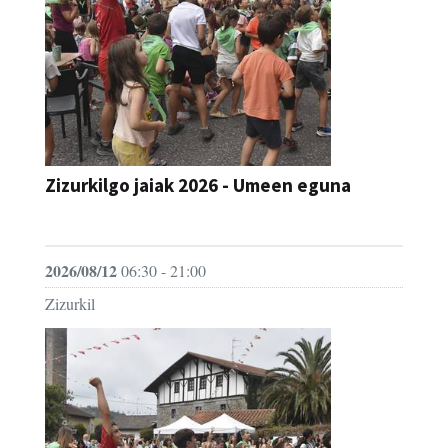
Zizurkilgo jaiak 2026 - Umeen eguna
JAIA
2026/08/12
06:30 - 21:00
Zizurkil