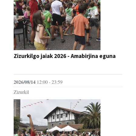
Zizurkilgo jaiak 2026 - Amabirjina eguna
JAIA
2026/08/14
12:00 - 23:59
Zizurkil