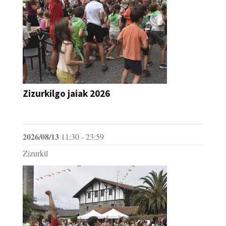
Zizurkilgo jaiak 2026
JAIA
2026/08/13
11:30 - 23:59
Zizurkil