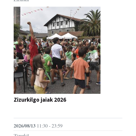
Zizurkilgo jaiak 2026
JAIA
2026/08/13
11:30 - 23:59
Zizurkil