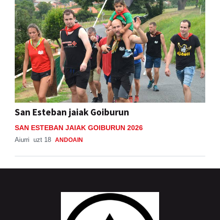
San Esteban jaiak Goiburun
SAN ESTEBAN JAIAK GOIBURUN 2026
Aiurri
uzt 18
ANDOAIN