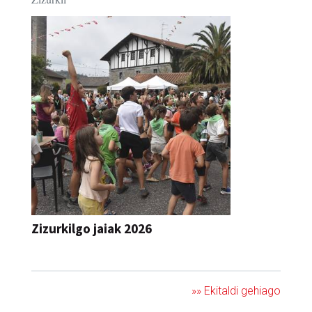
Zizurkilgo jaiak 2026
JAIA
»» Ekitaldi gehiago