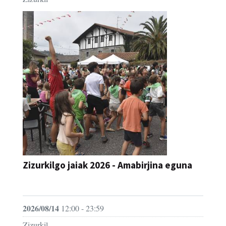
Zizurkilgo jaiak 2026 - Amabirjina eguna
JAIA
2026/08/14
12:00 - 23:59
Zizurkil