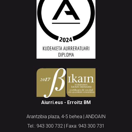
Aiurri.eus - Erroitz BM
Arantzibia plaza, 4-5 behea | ANDOAIN
Tel.: 943 300 732 | Faxa: 943 300 731