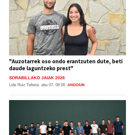
"Auzotarrek oso ondo erantzuten dute, beti
daude laguntzeko prest"
SORABILLAKO JAIAK 2026
Lide Ruiz Telleria
abu 07, 08:00
ANDOAIN