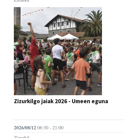
Zizurkilgo jaiak 2026 - Umeen eguna
JAIA
2026/08/12
06:30 - 21:00
Zizurkil