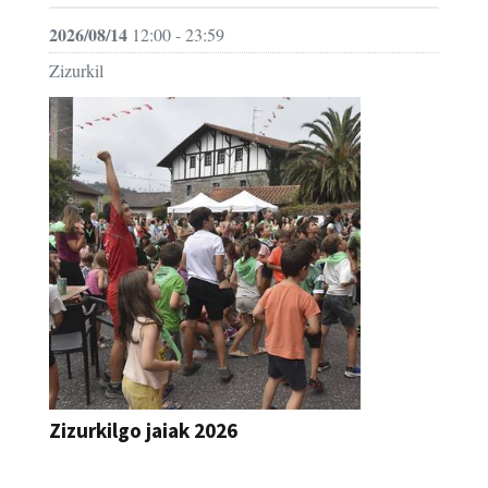
Zizurkil
Zizurkilgo jaiak 2026
JAIA
2026/08/13
11:30 - 23:59