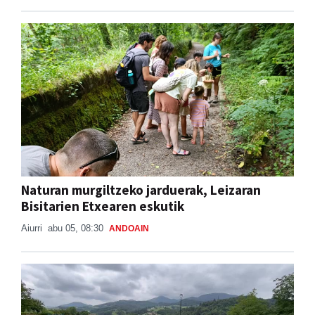
Naturan murgiltzeko jarduerak, Leizaran
Bisitarien Etxearen eskutik
Aiurri
abu 05, 08:30
ANDOAIN