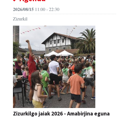
Zizurkil
Zizurkilgo jaiak 2026 - Amabirjina eguna
JAIA
2026/08/14
12:00 - 23:59