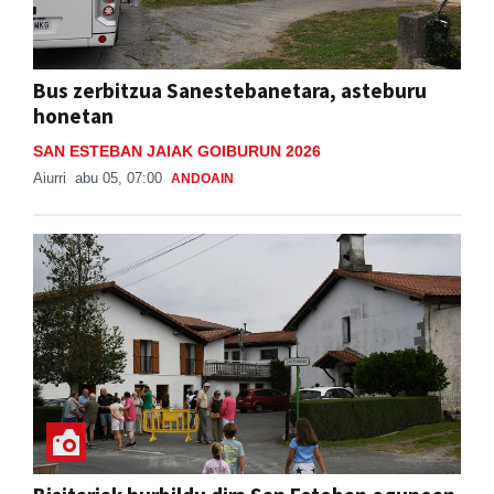
Bus zerbitzua Sanestebanetara, asteburu
honetan
SAN ESTEBAN JAIAK GOIBURUN 2026
Aiurri
abu 05, 07:00
ANDOAIN
Bisitariak hurbildu dira San Esteban egunean
SAN ESTEBAN JAIAK GOIBURUN 2026