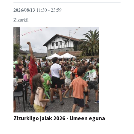
Zizurkil
Zizurkilgo jaiak 2026 - Umeen eguna
JAIA
2026/08/12
06:30 - 21:00