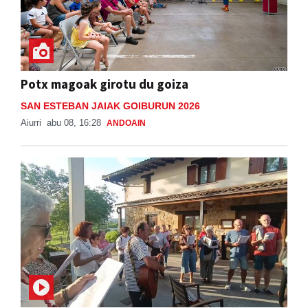
Potx magoak girotu du goiza
SAN ESTEBAN JAIAK GOIBURUN 2026
Aiurri
abu 08, 16:28
ANDOAIN