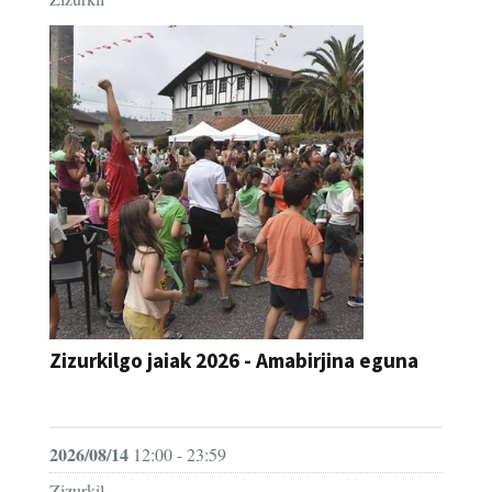
Zizurkilgo jaiak 2026 - Amabirjina eguna
JAIA
2026/08/14
12:00 - 23:59
Zizurkil