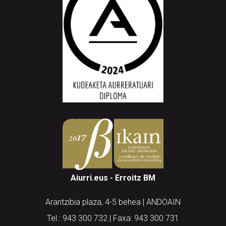
Aiurri.eus - Erroitz BM
Arantzibia plaza, 4-5 behea | ANDOAIN
Tel.: 943 300 732 | Faxa: 943 300 731