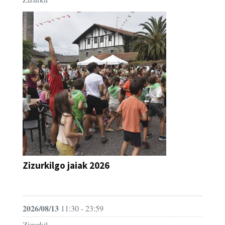
Zizurkilgo jaiak 2026
JAIA
2026/08/13
11:30 - 23:59
Zizurkil