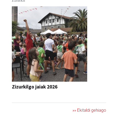
Zizurkilgo jaiak 2026
JAIA
»» Ekitaldi gehiago