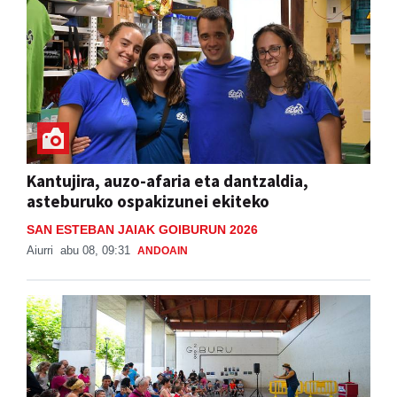
Kantujira, auzo-afaria eta dantzaldia,
asteburuko ospakizunei ekiteko
SAN ESTEBAN JAIAK GOIBURUN 2026
Aiurri
abu 08, 09:31
ANDOAIN