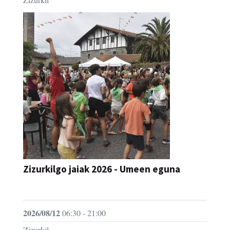
Zizurkilgo jaiak 2026 - Umeen eguna
JAIA
2026/08/12
06:30 - 21:00
Zizurkil