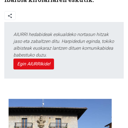
AIURRI hedabideak eskualdeko nortasun hitzak
jaso eta zabaltzen ditu. Harpidedun eginda, tokiko
albisteak euskaraz lantzen dituen komunikabidea
babestuko duzu.
Egin AIURRIkide!