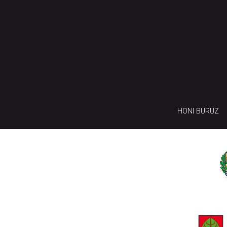
HONI BURUZ