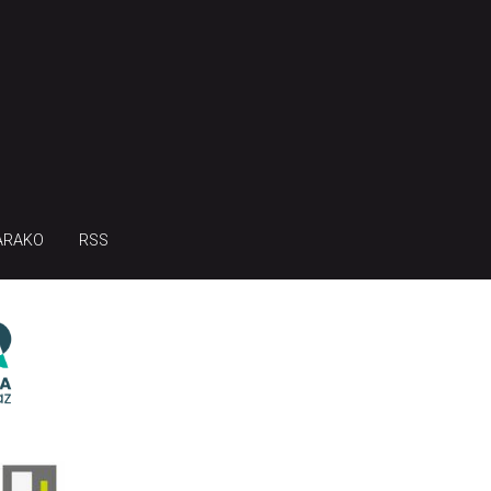
ARAKO
RSS