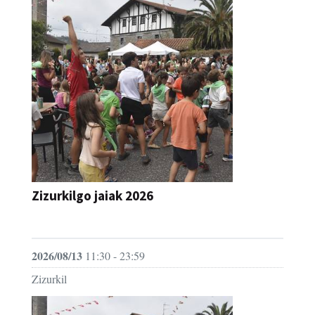
Zizurkilgo jaiak 2026
JAIA
2026/08/13
11:30 - 23:59
Zizurkil