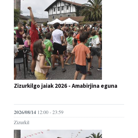
Zizurkilgo jaiak 2026 - Amabirjina eguna
JAIA
2026/08/14
12:00 - 23:59
Zizurkil