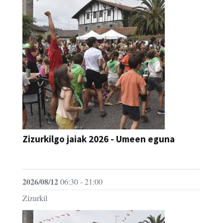
Zizurkilgo jaiak 2026 - Umeen eguna
JAIA
2026/08/12
06:30 - 21:00
Zizurkil