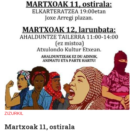
ZIZURKIL
Martxoak 11, ostirala