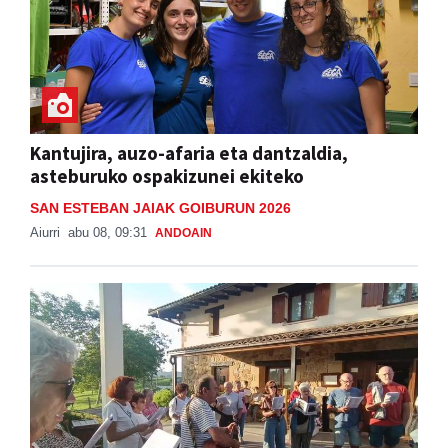
Kantujira, auzo-afaria eta dantzaldia,
asteburuko ospakizunei ekiteko
SAN ESTEBAN JAIAK GOIBURUN 2026
Aiurri
abu 08, 09:31
ANDOAIN