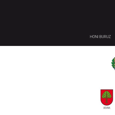
HONI BURUZ