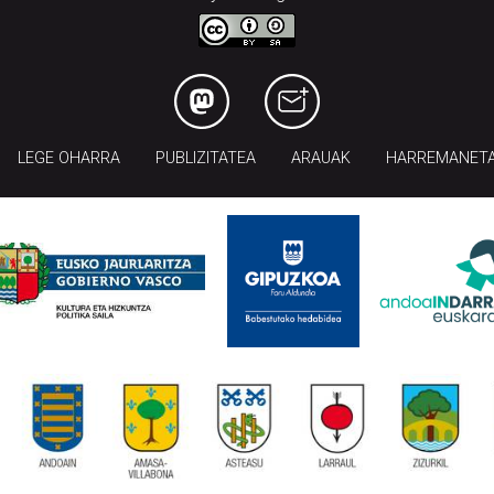
LEGE OHARRA
PUBLIZITATEA
ARAUAK
HARREMANET