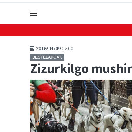
2016/04/09
02:00
BESTELAKOAK
Zizurkilgo mushi