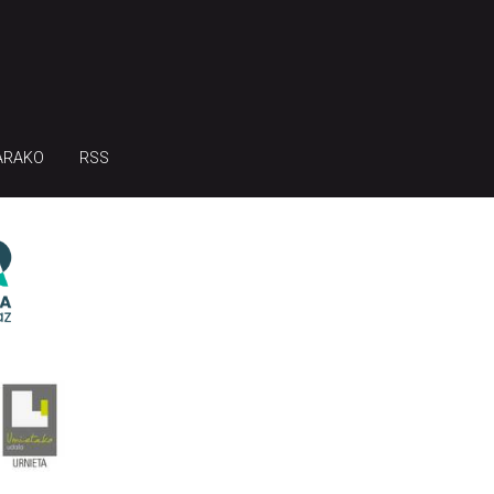
ARAKO
RSS