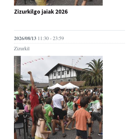
Zizurkilgo jaiak 2026
JAIA
2026/08/13
11:30 - 23:59
Zizurkil