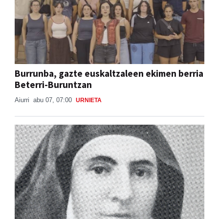
Burrunba, gazte euskaltzaleen ekimen berria
Beterri-Buruntzan
Aiurri
abu 07, 07:00
URNIETA