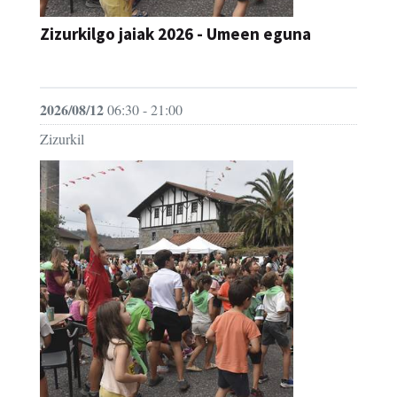
Zizurkilgo jaiak 2026 - Umeen eguna
JAIA
2026/08/12
06:30 - 21:00
Zizurkil