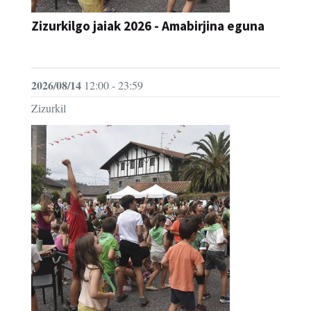
Zizurkilgo jaiak 2026 - Amabirjina eguna
JAIA
2026/08/14
12:00 - 23:59
Zizurkil