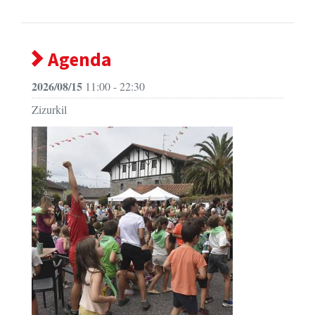
Agenda
2026/08/15
11:00 - 22:30
Zizurkil