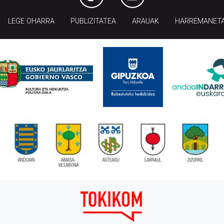
LEGE OHARRA
PUBLIZITATEA
ARAUAK
HARREMANET