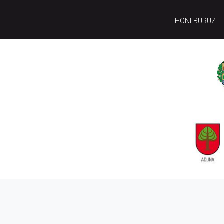
HONI BURUZ