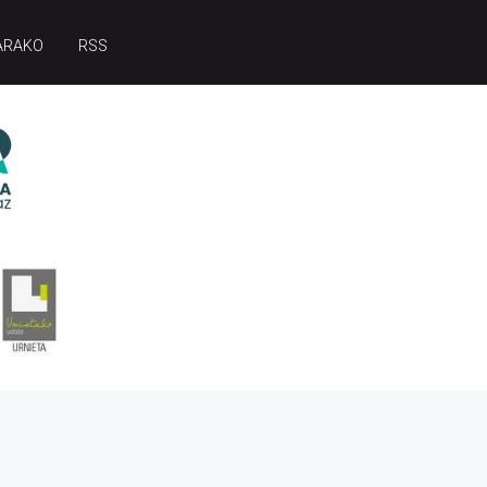
ARAKO
RSS