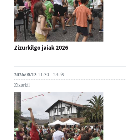
Zizurkilgo jaiak 2026
JAIA
2026/08/13
11:30 - 23:59
Zizurkil