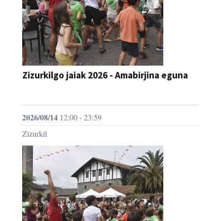
Zizurkilgo jaiak 2026 - Amabirjina eguna
JAIA
2026/08/14
12:00 - 23:59
Zizurkil