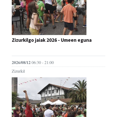
Zizurkilgo jaiak 2026 - Umeen eguna
JAIA
2026/08/12
06:30 - 21:00
Zizurkil