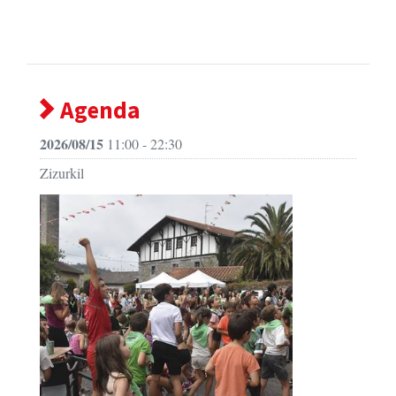
Agenda
2026/08/15
11:00 - 22:30
Zizurkil