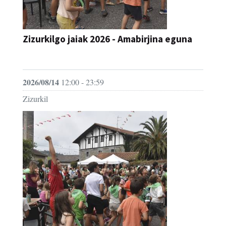
Zizurkilgo jaiak 2026 - Amabirjina eguna
JAIA
2026/08/14
12:00 - 23:59
Zizurkil