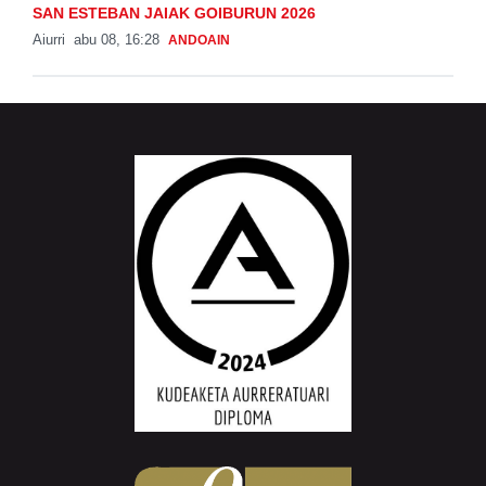
SAN ESTEBAN JAIAK GOIBURUN 2026
Aiurri
abu 08, 16:28
ANDOAIN