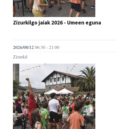
Zizurkilgo jaiak 2026 - Umeen eguna
JAIA
2026/08/12
06:30 - 21:00
Zizurkil