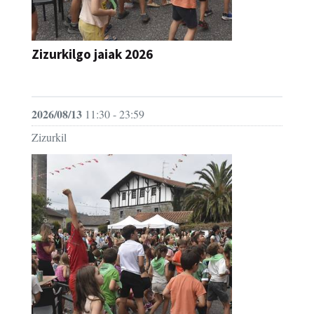
Zizurkilgo jaiak 2026
JAIA
2026/08/13
11:30 - 23:59
Zizurkil