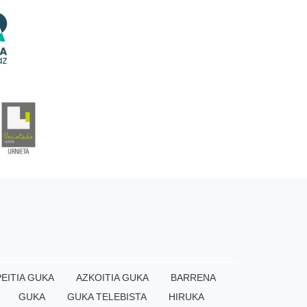
EITIA GUKA
AZKOITIA GUKA
BARRENA
GUKA
GUKA TELEBISTA
HIRUKA