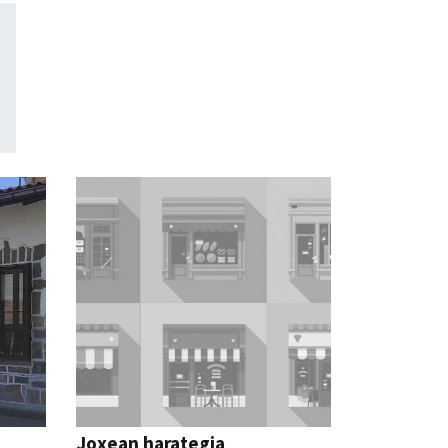
Joxean harategia