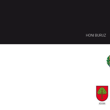
HONI BURUZ