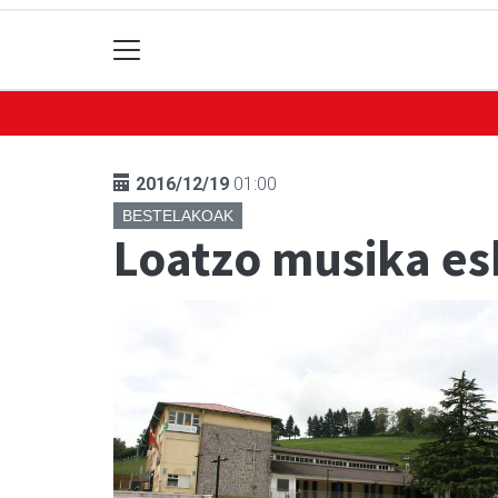
2016/12/19
01:00
BESTELAKOAK
Loatzo musika es