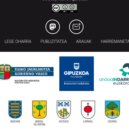
LEGE OHARRA
PUBLIZITATEA
ARAUAK
HARREMANET