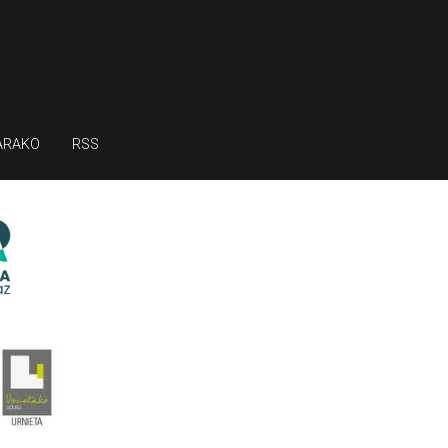
ARAKO
RSS