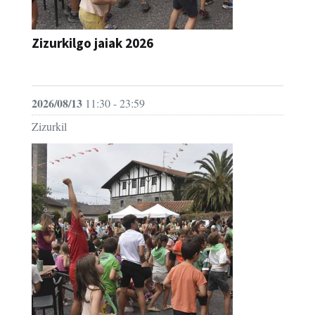
Zizurkilgo jaiak 2026
JAIA
2026/08/13
11:30 - 23:59
Zizurkil