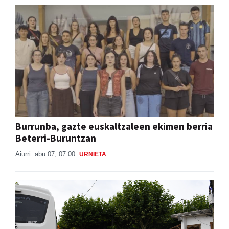
Burrunba, gazte euskaltzaleen ekimen berria
Beterri-Buruntzan
Aiurri
abu 07, 07:00
URNIETA