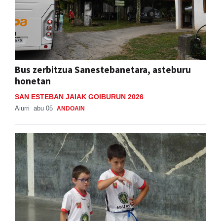
Bus zerbitzua Sanestebanetara, asteburu
honetan
SAN ESTEBAN JAIAK GOIBURUN 2026
Aiurri
abu 05
ANDOAIN