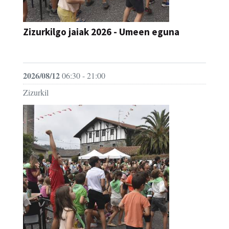
Zizurkilgo jaiak 2026 - Umeen eguna
JAIA
2026/08/12
06:30 - 21:00
Zizurkil