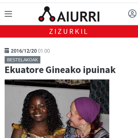
ZIZURKIL
2016/12/20
01:00
BESTELAKOAK
Ekuatore Gineako ipuinak