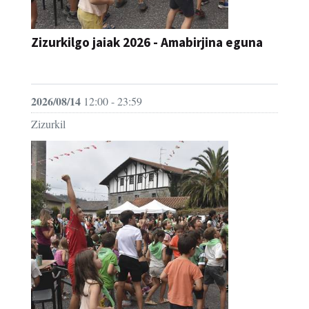
Zizurkilgo jaiak 2026 - Amabirjina eguna
JAIA
2026/08/14
12:00 - 23:59
Zizurkil