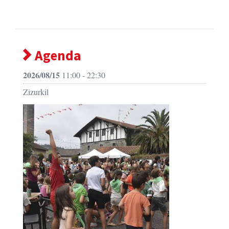
Agenda
2026/08/15
11:00 - 22:30
Zizurkil