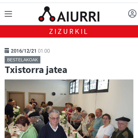
ZIZURKIL
2016/12/21
01:00
BESTELAKOAK
Txistorra jatea