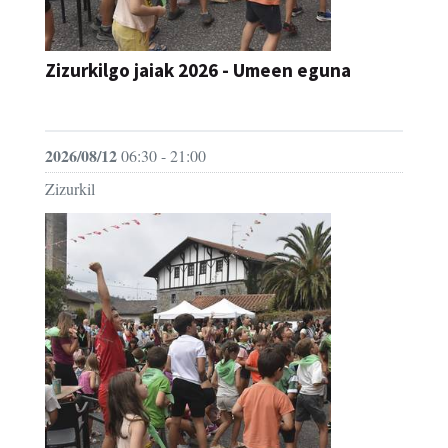
Zizurkilgo jaiak 2026 - Umeen eguna
JAIA
2026/08/12
06:30 - 21:00
Zizurkil