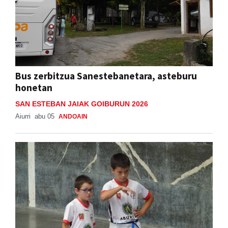
Bus zerbitzua Sanestebanetara, asteburu
honetan
SAN ESTEBAN JAIAK GOIBURUN 2026
Aiurri
abu 05
ANDOAIN