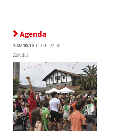
Agenda
2026/08/15
11:00 - 22:30
Zizurkil