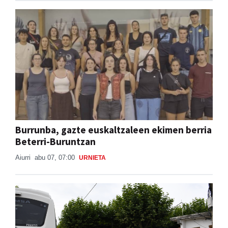
Burrunba, gazte euskaltzaleen ekimen berria
Beterri-Buruntzan
Aiurri
abu 07, 07:00
URNIETA