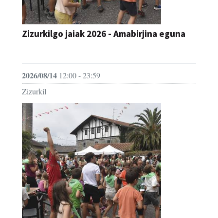
Zizurkilgo jaiak 2026 - Amabirjina eguna
JAIA
2026/08/14
12:00 - 23:59
Zizurkil