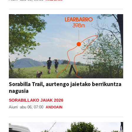
Sorabilla Trail, aurtengo jaietako berrikuntza
nagusia
SORABILLAKO JAIAK 2026
Aiurri
abu 06, 07:00
ANDOAIN