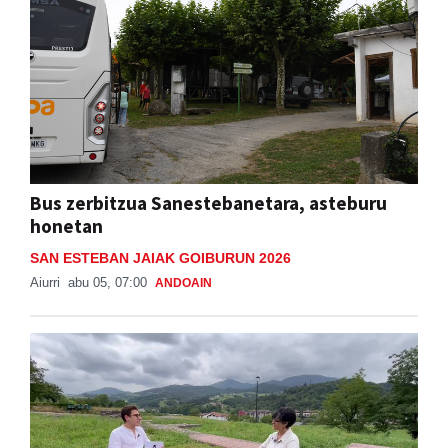
Bus zerbitzua Sanestebanetara, asteburu
honetan
SAN ESTEBAN JAIAK GOIBURUN 2026
Aiurri
abu 05, 07:00
ANDOAIN