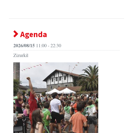
Agenda
2026/08/15
11:00 - 22:30
Zizurkil