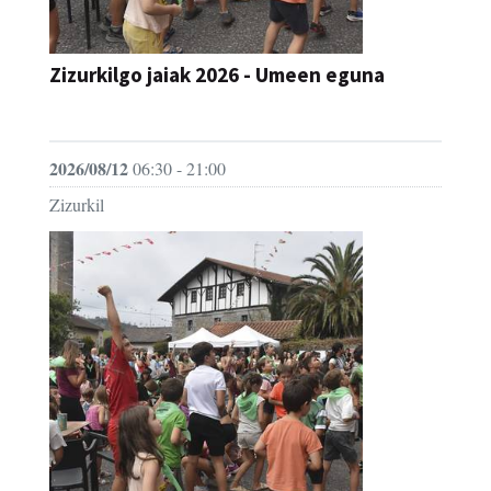
Zizurkilgo jaiak 2026 - Umeen eguna
JAIA
2026/08/12
06:30 - 21:00
Zizurkil