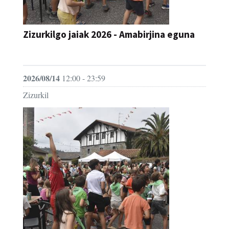
Zizurkilgo jaiak 2026 - Amabirjina eguna
JAIA
2026/08/14
12:00 - 23:59
Zizurkil