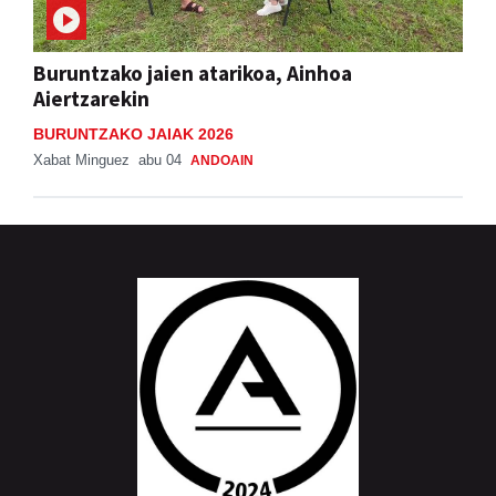
Buruntzako jaien atarikoa, Ainhoa
Aiertzarekin
BURUNTZAKO JAIAK 2026
Xabat Minguez
abu 04
ANDOAIN