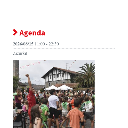
Agenda
2026/08/15
11:00 - 22:30
Zizurkil