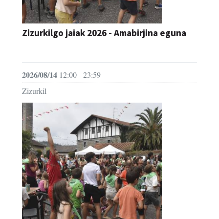
Zizurkilgo jaiak 2026 - Amabirjina eguna
JAIA
2026/08/14
12:00 - 23:59
Zizurkil