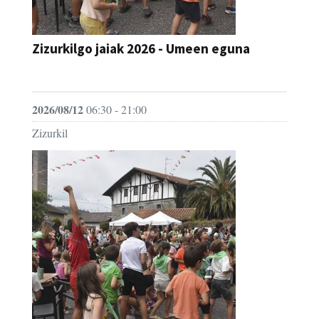
Zizurkilgo jaiak 2026 - Umeen eguna
JAIA
2026/08/12
06:30 - 21:00
Zizurkil