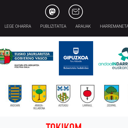
LEGE OHARRA
PUBLIZITATEA
ARAUAK
HARREMANET