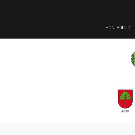
HONI BURUZ