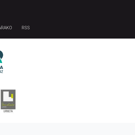
ARAKO
RSS