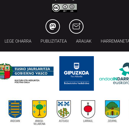
LEGE OHARRA
PUBLIZITATEA
ARAUAK
HARREMANET