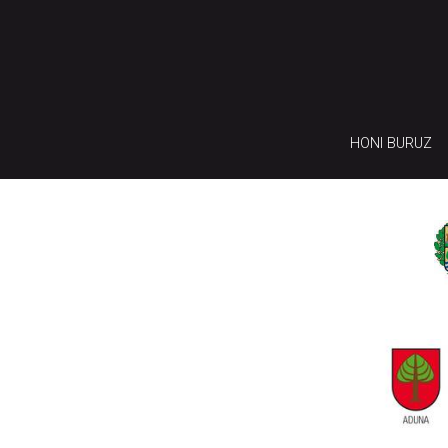
HONI BURUZ