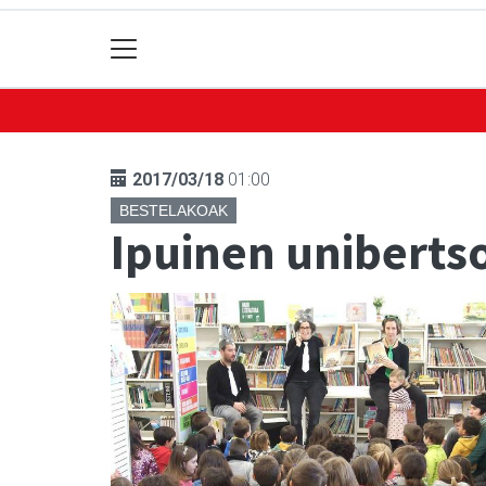
2017/03/18
01:00
BESTELAKOAK
Ipuinen unibertso