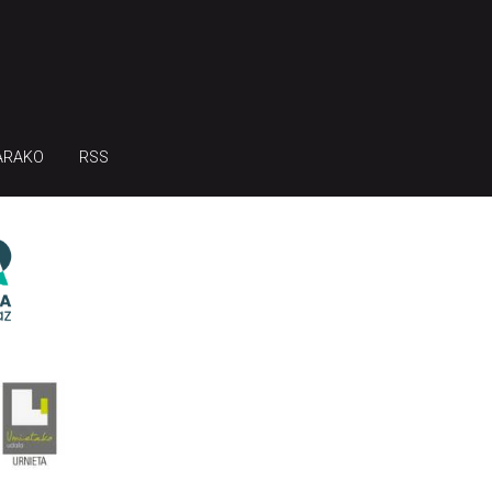
ARAKO
RSS