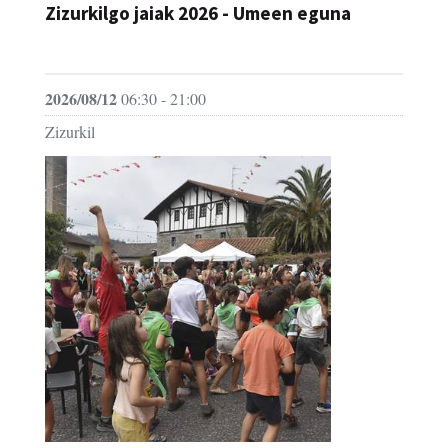
Zizurkilgo jaiak 2026 - Umeen eguna
JAIA
2026/08/12
06:30 - 21:00
Zizurkil