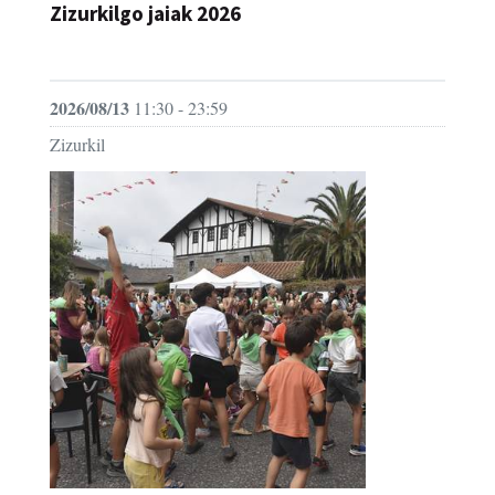
Zizurkilgo jaiak 2026
JAIA
2026/08/13
11:30 - 23:59
Zizurkil