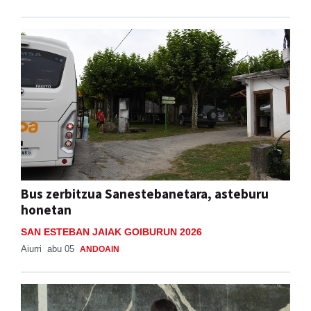
Bus zerbitzua Sanestebanetara, asteburu
honetan
SAN ESTEBAN JAIAK GOIBURUN 2026
Aiurri
abu 05
ANDOAIN