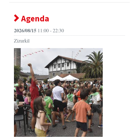
Agenda
2026/08/15
11:00 - 22:30
Zizurkil