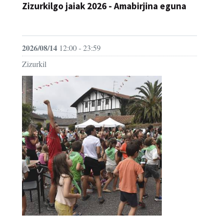
Zizurkilgo jaiak 2026 - Amabirjina eguna
JAIA
2026/08/14
12:00 - 23:59
Zizurkil