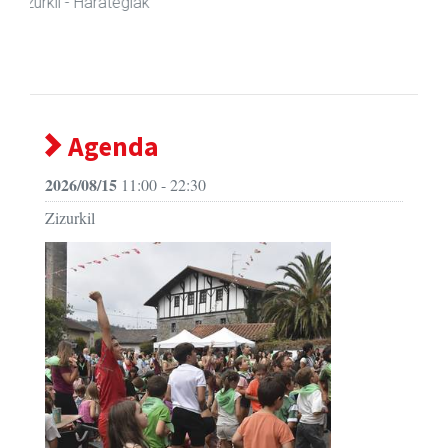
Agenda
2026/08/15
11:00 - 22:30
Zizurkil