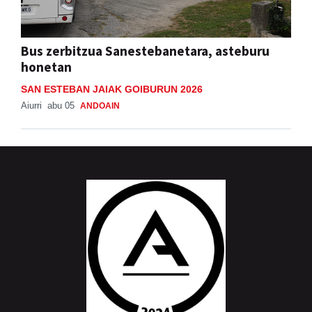
Bus zerbitzua Sanestebanetara, asteburu
honetan
SAN ESTEBAN JAIAK GOIBURUN 2026
Aiurri
abu 05
ANDOAIN