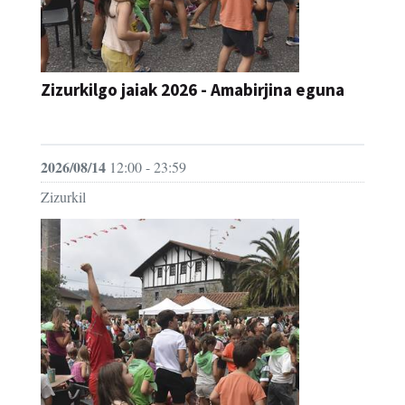
Zizurkilgo jaiak 2026 - Amabirjina eguna
JAIA
2026/08/14
12:00 - 23:59
Zizurkil