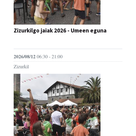
Zizurkilgo jaiak 2026 - Umeen eguna
JAIA
2026/08/12
06:30 - 21:00
Zizurkil