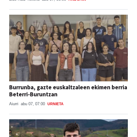
Burrunba, gazte euskaltzaleen ekimen berria
Beterri-Buruntzan
Aiurri
abu 07, 07:00
URNIETA