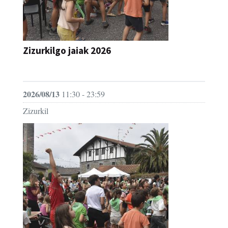
Zizurkilgo jaiak 2026
JAIA
2026/08/13
11:30 - 23:59
Zizurkil