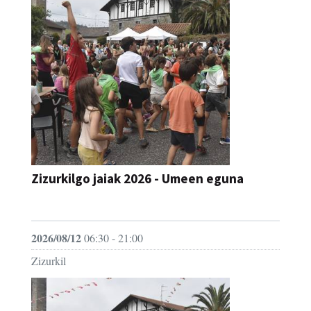
Zizurkilgo jaiak 2026 - Umeen eguna
JAIA
2026/08/12
06:30 - 21:00
Zizurkil