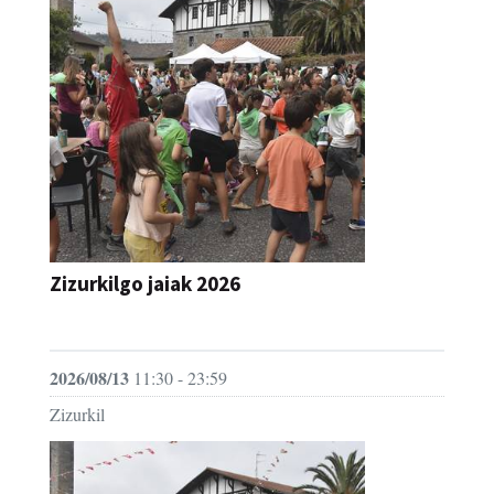
Zizurkilgo jaiak 2026
JAIA
2026/08/13
11:30 - 23:59
Zizurkil