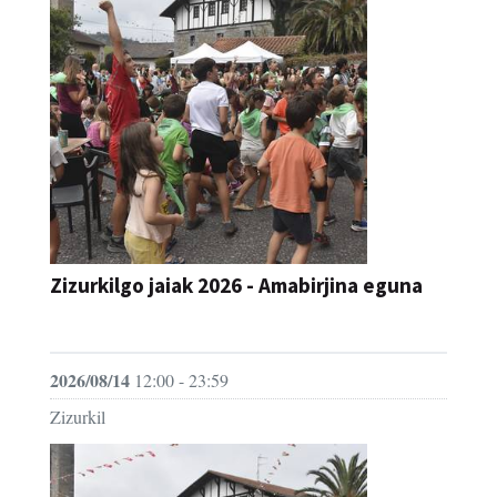
Zizurkilgo jaiak 2026 - Amabirjina eguna
JAIA
2026/08/14
12:00 - 23:59
Zizurkil