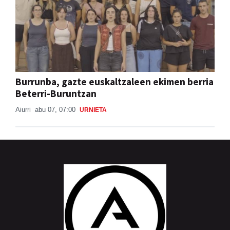
Burrunba, gazte euskaltzaleen ekimen berria
Beterri-Buruntzan
Aiurri
abu 07, 07:00
URNIETA