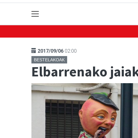
2017/09/06
02:00
BESTELAKOAK
Elbarrenako jaia