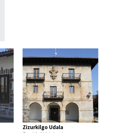
Zizurkilgo Udala