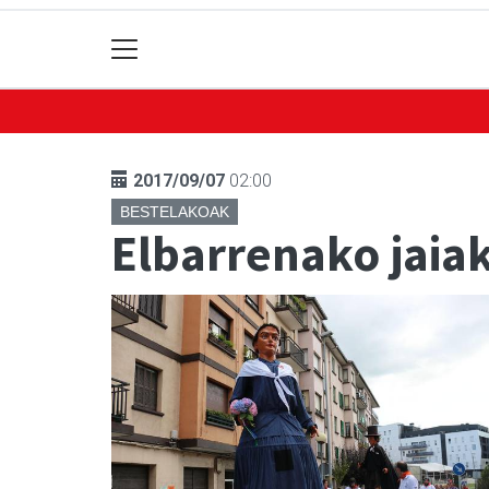
2017/09/07
02:00
BESTELAKOAK
Elbarrenako jaia