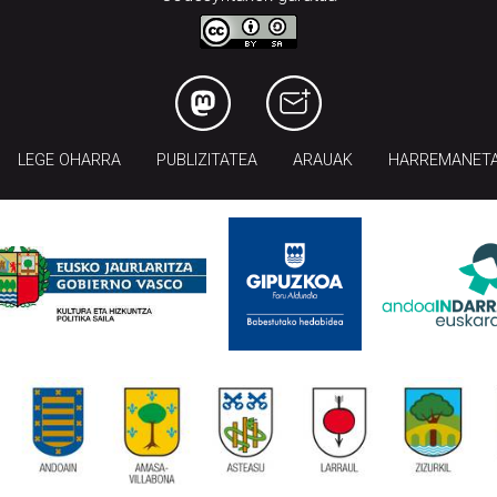
LEGE OHARRA
PUBLIZITATEA
ARAUAK
HARREMANET