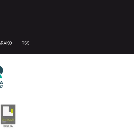
ARAKO
RSS