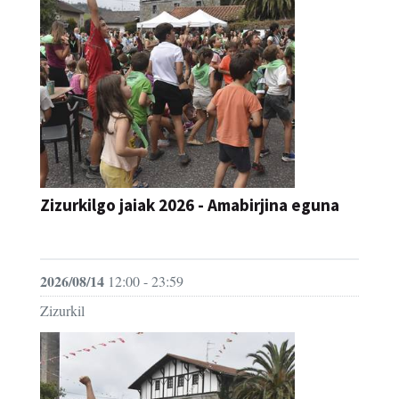
Zizurkilgo jaiak 2026 - Amabirjina eguna
JAIA
2026/08/14
12:00 - 23:59
Zizurkil