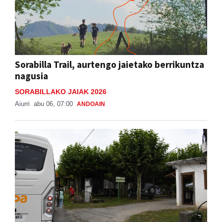
Sorabilla Trail, aurtengo jaietako berrikuntza
nagusia
SORABILLAKO JAIAK 2026
Aiurri
abu 06, 07:00
ANDOAIN