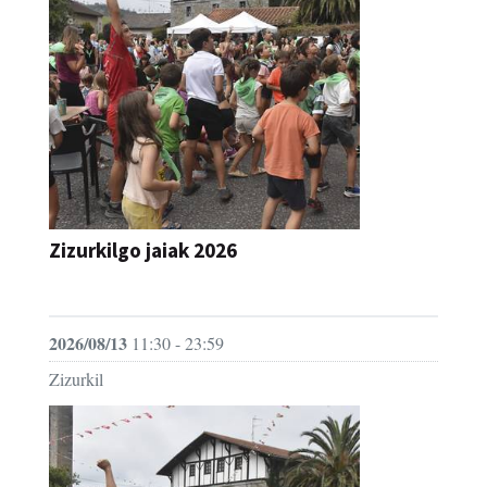
Zizurkilgo jaiak 2026
JAIA
2026/08/13
11:30 - 23:59
Zizurkil