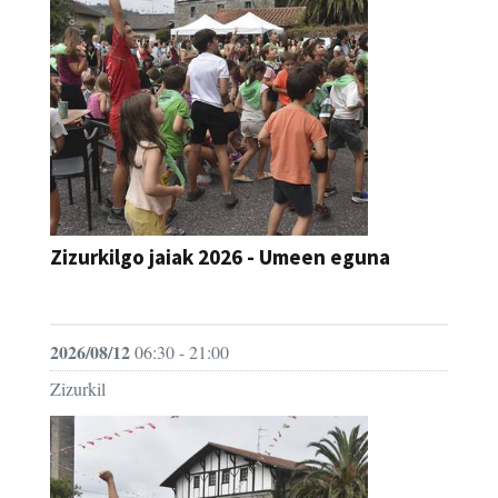
Zizurkilgo jaiak 2026 - Umeen eguna
JAIA
2026/08/12
06:30 - 21:00
Zizurkil