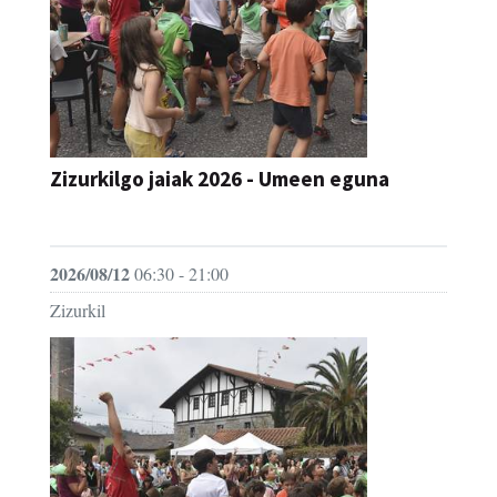
Zizurkilgo jaiak 2026 - Umeen eguna
JAIA
2026/08/12
06:30 - 21:00
Zizurkil