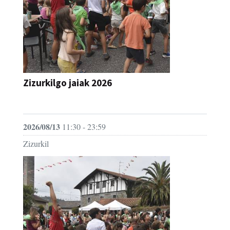
Zizurkilgo jaiak 2026
JAIA
2026/08/13
11:30 - 23:59
Zizurkil