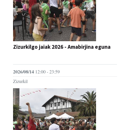
Zizurkilgo jaiak 2026 - Amabirjina eguna
JAIA
2026/08/14
12:00 - 23:59
Zizurkil