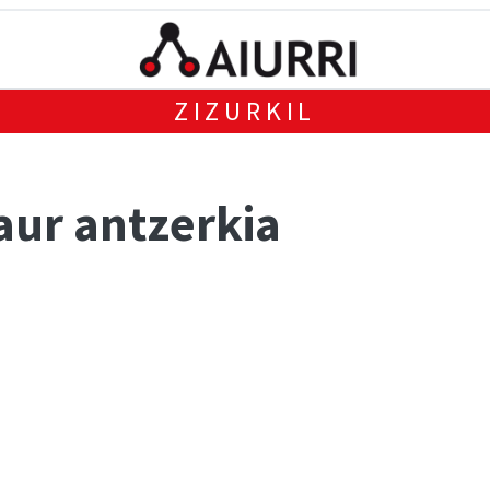
ZIZURKIL
aur antzerkia