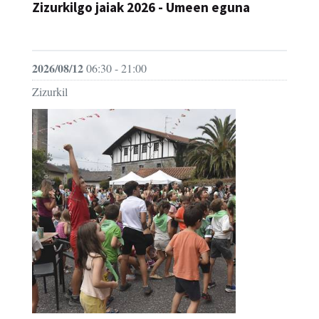
2026/08/12
06:30 - 21:00
Zizurkil
Zizurkilgo jaiak 2026
JAIA