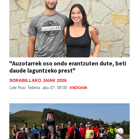
"Auzotarrek oso ondo erantzuten dute, beti
daude laguntzeko prest"
SORABILLAKO JAIAK 2026
Lide Ruiz Telleria
abu 07, 08:00
ANDOAIN