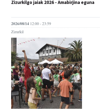
2026/08/14
12:00 - 23:59
Zizurkil
Zizurkilgo jaiak 2026
JAIA