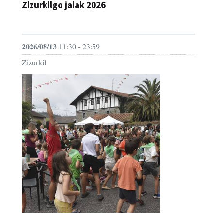
2026/08/13
11:30 - 23:59
Zizurkil
Zizurkilgo jaiak 2026 - Umeen eguna
JAIA