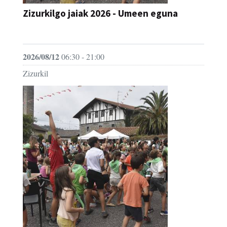
Zizurkilgo jaiak 2026 - Umeen eguna
JAIA
2026/08/12
06:30 - 21:00
Zizurkil