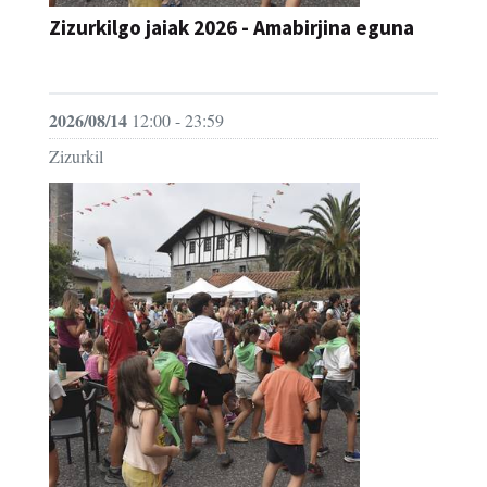
Zizurkilgo jaiak 2026 - Amabirjina eguna
JAIA
2026/08/14
12:00 - 23:59
Zizurkil