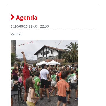
Agenda
2026/08/15
11:00 - 22:30
Zizurkil