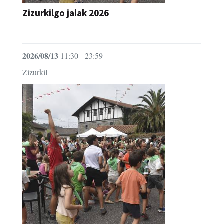
Zizurkilgo jaiak 2026
JAIA
2026/08/13
11:30 - 23:59
Zizurkil