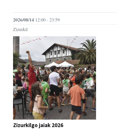
JAIA
2026/08/14
12:00 - 23:59
Zizurkil
Zizurkilgo jaiak 2026