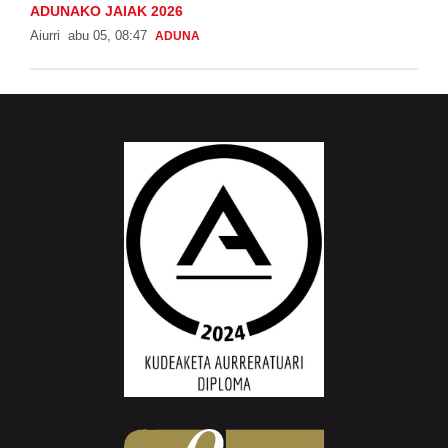
ADUNAKO JAIAK 2026
Aiurri
abu 05, 08:47
ADUNA