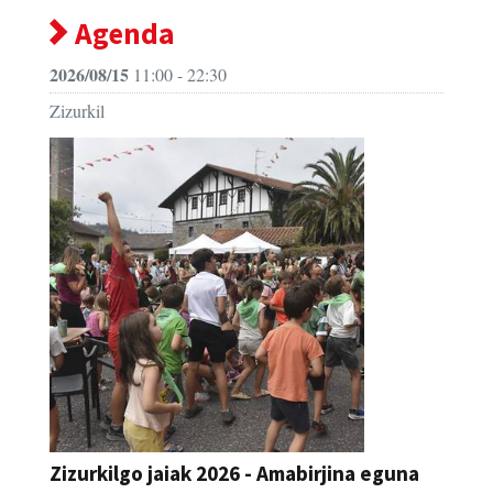
Agenda
2026/08/15
11:00 - 22:30
Zizurkil
Zizurkilgo jaiak 2026 - Amabirjina eguna