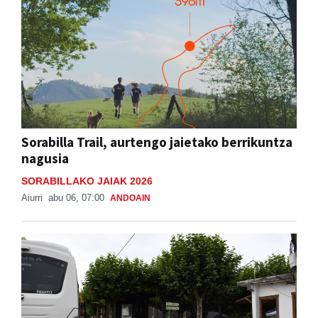
Sorabilla Trail, aurtengo jaietako berrikuntza
nagusia
SORABILLAKO JAIAK 2026
Aiurri
abu 06, 07:00
ANDOAIN