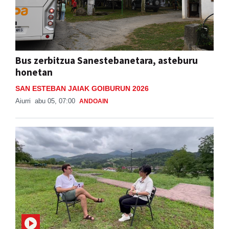
Bus zerbitzua Sanestebanetara, asteburu
honetan
SAN ESTEBAN JAIAK GOIBURUN 2026
Aiurri
abu 05, 07:00
ANDOAIN