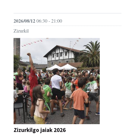
JAIA
2026/08/12
06:30 - 21:00
Zizurkil
Zizurkilgo jaiak 2026