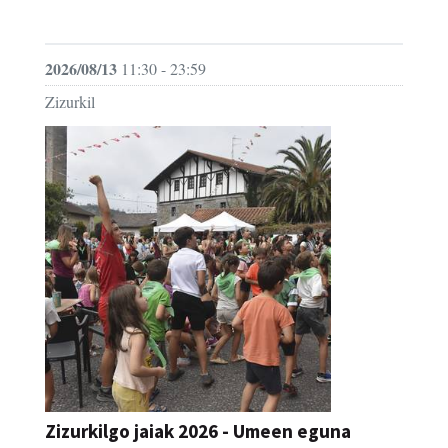
JAIA
2026/08/13
11:30 - 23:59
Zizurkil
Zizurkilgo jaiak 2026 - Umeen eguna