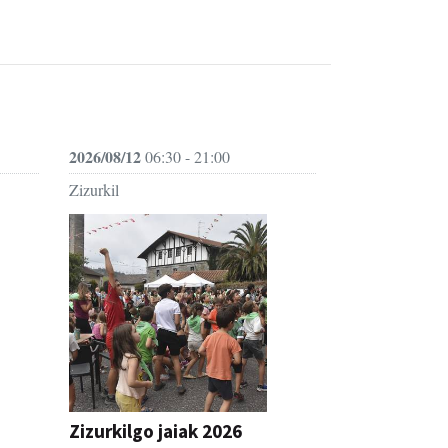
2026/08/12
06:30 - 21:00
Zizurkil
Zizurkilgo jaiak 2026