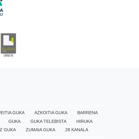
EITIA GUKA
AZKOITIA GUKA
BARRENA
GUKA
GUKA TELEBISTA
HIRUKA
Z GUKA
ZUMAIA GUKA
28 KANALA