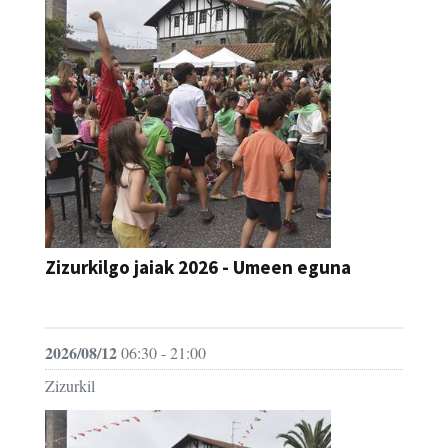
Zizurkilgo jaiak 2026 - Umeen eguna
JAIA
2026/08/12
06:30 - 21:00
Zizurkil