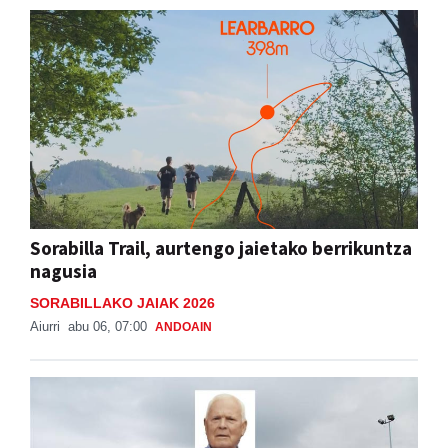
Sorabilla Trail, aurtengo jaietako berrikuntza
nagusia
SORABILLAKO JAIAK 2026
Aiurri
abu 06, 07:00
ANDOAIN