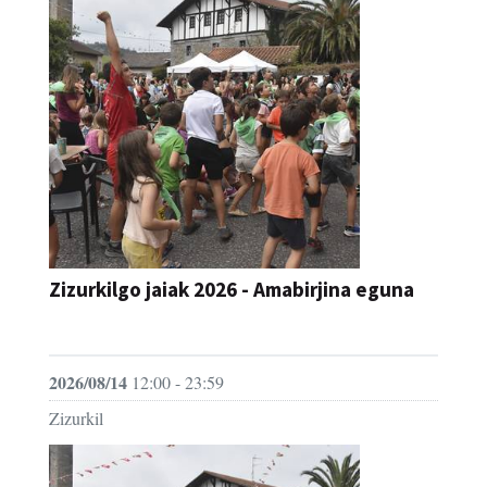
Zizurkilgo jaiak 2026 - Amabirjina eguna
JAIA
2026/08/14
12:00 - 23:59
Zizurkil