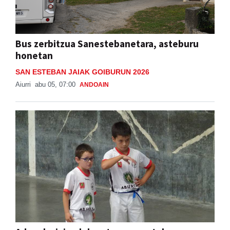
Bus zerbitzua Sanestebanetara, asteburu
honetan
SAN ESTEBAN JAIAK GOIBURUN 2026
Aiurri
abu 05, 07:00
ANDOAIN