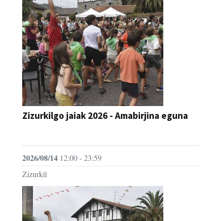
Zizurkilgo jaiak 2026 - Amabirjina eguna
JAIA
2026/08/14
12:00 - 23:59
Zizurkil