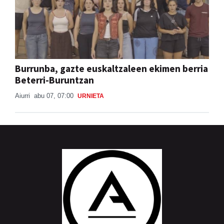
Burrunba, gazte euskaltzaleen ekimen berria
Beterri-Buruntzan
Aiurri
abu 07, 07:00
URNIETA