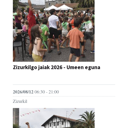
Zizurkilgo jaiak 2026 - Umeen eguna
JAIA
2026/08/12
06:30 - 21:00
Zizurkil